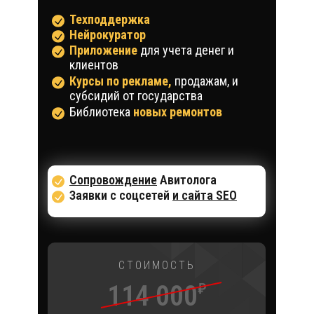
Техподдержка
Нейрокуратор
Приложение
для учета денег и
клиентов
Курсы по рекламе,
продажам, и
субсидий от государства
Библиотека
новых ремонтов
Сопровождение
Авитолога
Заявки с соцсетей
и сайта SEO
СТОИМОСТЬ
114 000
₽