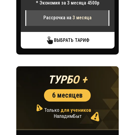
* Экономия за 3 месяца 4500р
Рассрочка на
3 месяца
ВЫБРАТЬ ТАРИФ
ТУРБО +
6 месяцев
Только
для учеников
НаладимБыт