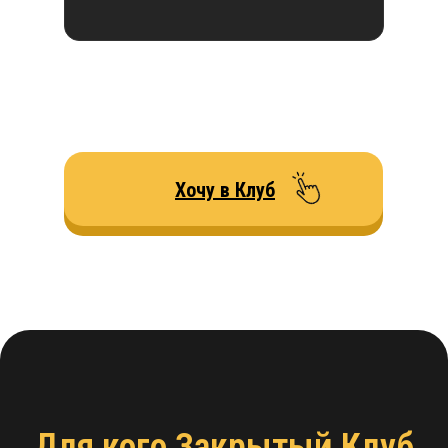
Хочу в Клуб
Для кого Закрытый Клуб