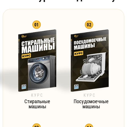
01
02
КУРС
КУРС
Стиральные
Посудомоечные
машины
машины