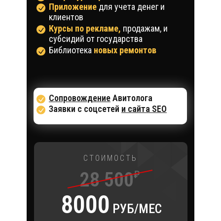
Приложение
для учета денег и
клиентов
Курсы по рекламе,
продажам, и
субсидий от государства
Библиотека
новых ремонтов
Сопровождение
Авитолога
Заявки с соцсетей
и сайта SEO
СТОИМОСТЬ
28 500
₽
8000
РУБ/МЕС