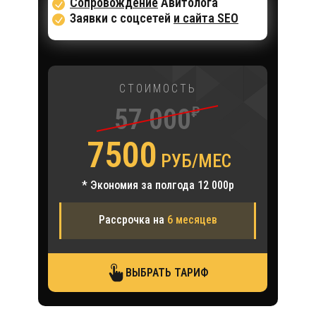
Сопровождение
Авитолога
Заявки с соцсетей
и сайта SEO
СТОИМОСТЬ
57 000
₽
7500
РУБ/МЕС
* Экономия за полгода 12 000р
Рассрочка на
6 месяцев
ВЫБРАТЬ ТАРИФ