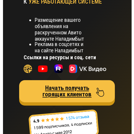
К
УЖЕ РАБОТАЮЩЕЙ СИСТЕМЕ
Размещение вашего
объявления на
раскрученном Авито
аккаунте НаладимБыт
Реклама в соцсетях и
на сайте НаладимБыт
Ссылки на ресурсы и соц. сети
Начать получать
горящих клиентов