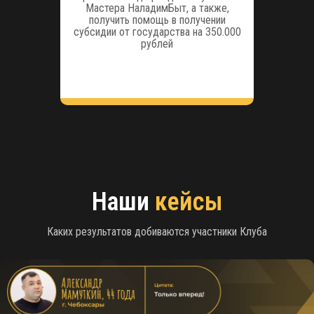
Мастера НаладимБыт, а также,
получить помощь в получении
субсидии от государства на 350.000
рублей
Наши
кейсы
Каких результатов добиваются участники Клуба