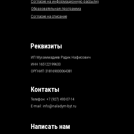
Согласие на информационную рассылку
Образовательная программа
Согласие на списание
Реквизиты
ИП Мухаммадиев Радик Нафисович
ИНН 165122199633
ОРГНИП 318169000064381
Контакты
Телефон: +7 (927) 493-07-14
E-mail:
info@naladym-byt.ru
Написать нам