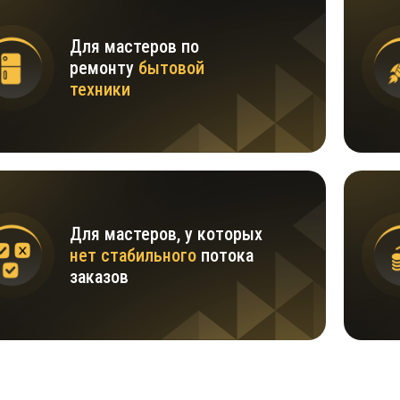
Для мастеров по
ремонту
бытовой
техники
Для мастеров, у которых
нет стабильного
потока
заказов