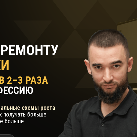
 РЕМОНТУ
КИ
В 2–3 РАЗА
ФЕССИЮ
еальные схемы роста
ак получать больше
те больше