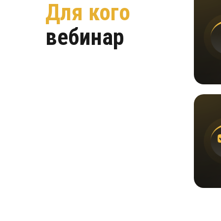
Для кого
вебинар