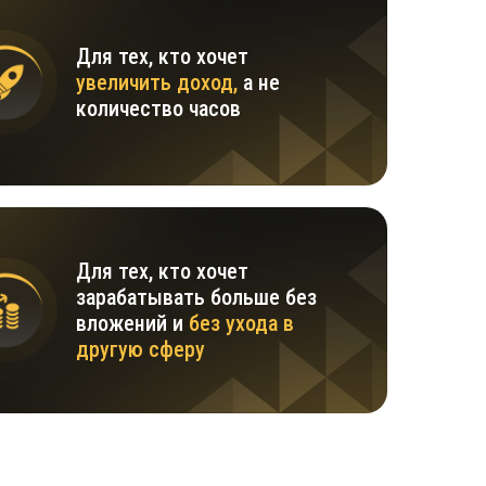
Для тех, кто хочет
увеличить доход,
а не
количество часов
Для тех, кто хочет
зарабатывать больше без
вложений и
без ухода в
другую сферу