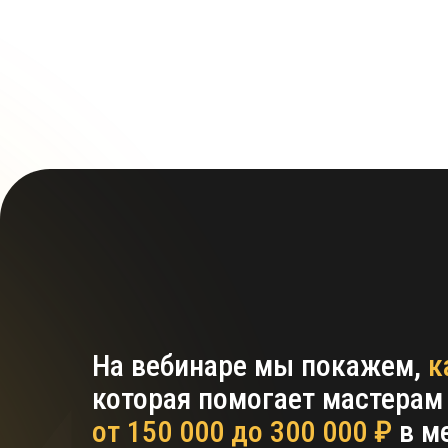
На вебинаре мы покажем,
к
которая помогает мастерам
от 150 000 до 300 000 ₽
в м