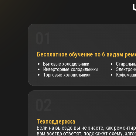
01
Бесплатное обучение по 6 видам рем
Бытовые холодильники
Стиральн
Инверторные холодильники
Электрон
Торговые холодильники
Кофемаш
02
Техподдержка
Если на выезде вы не знаете, как ремонти
вам всегда ответят, подскажут схему, алг