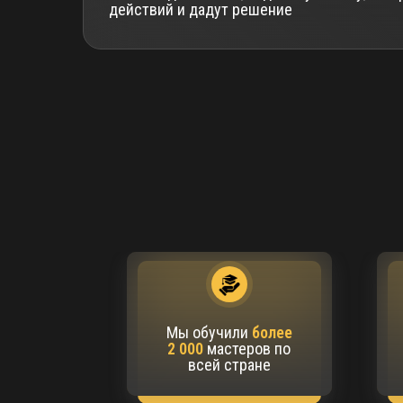
действий и дадут решение
Мы обучили
более
2 000
мастеров по
всей стране