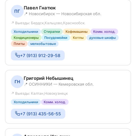
Павел Гнатюк
ПГ
📍 Новосибирск — Новосибирская обл.
↗ Выезды: Бердск,Кальцово,Краснообск.
Холодильники
Стиралки
Кофемашины
Комм. холод.
Кондиционеры
Посудомойки
Котлы
духовые шкафы
Плиты
мелкобытовые
+7 (913) 912-29-58
Григорий Небышинец
ГН
📍 ОСИННИКИ — Кемеровская обл.
↗ Выезды: Калтан,Новокузнецк
Холодильники
Комм. холод.
+7 (913) 435-56-55