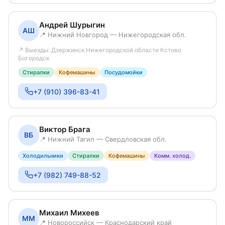
Андрей Шурыгин
АШ
📍 Нижний Новгород — Нижегородская обл.
↗ Выезды: Дзержинск Нижегородской области Кстово
Богородск
Стиралки
Кофемашины
Посудомойки
+7 (910) 396-83-41
Виктор Брага
ВБ
📍 Нижний Тагил — Свердловская обл.
Холодильники
Стиралки
Кофемашины
Комм. холод.
+7 (982) 749-88-52
Михаил Михеев
ММ
📍 Новороссийск — Краснодарский край