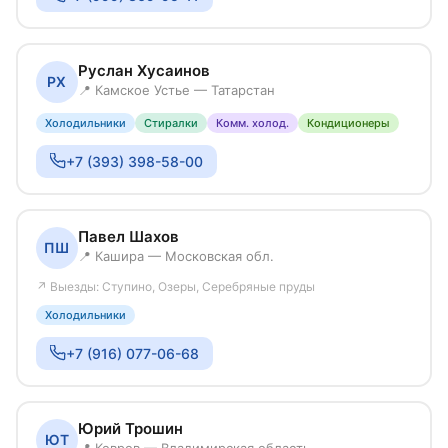
Руслан Хусаинов
РХ
📍 Камское Устье — Татарстан
Холодильники
Стиралки
Комм. холод.
Кондиционеры
+7 (393) 398-58-00
Павел Шахов
ПШ
📍 Кашира — Московская обл.
↗ Выезды: Ступино, Озеры, Серебряные пруды
Холодильники
+7 (916) 077-06-68
Юрий Трошин
ЮТ
📍 Ковров — Владимирская область