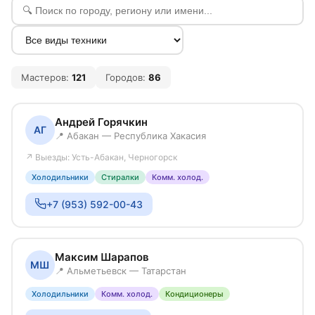
Мастеров:
121
Городов:
86
Андрей Горячкин
АГ
📍 Абакан — Республика Хакасия
↗ Выезды: Усть-Абакан, Черногорск
Холодильники
Стиралки
Комм. холод.
+7 (953) 592-00-43
Максим Шарапов
МШ
📍 Альметьевск — Татарстан
Холодильники
Комм. холод.
Кондиционеры