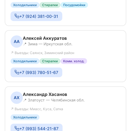
Холодильники
Стиралки
Посудомойки
+7 (924) 381-00-31
Алексей Аккуратов
АА
📍 Зима — Иркутская обл.
↗ Выезды: Саянск, Зиминский район
Холодильники
Стиралки
Комм. холод.
+7 (993) 780-51-67
Александр Хасанов
АХ
📍 Златоуст — Челябинская обл.
↗ Выезды: Миасс, Куса, Сатка
Холодильники
+7 (993) 544-21-87