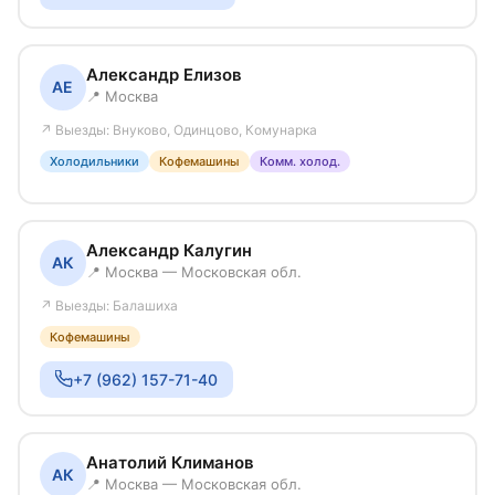
Александр Елизов
АЕ
📍 Москва
↗ Выезды: Внуково, Одинцово, Комунарка
Холодильники
Кофемашины
Комм. холод.
Александр Калугин
АК
📍 Москва — Московская обл.
↗ Выезды: Балашиха
Кофемашины
+7 (962) 157-71-40
Анатолий Климанов
АК
📍 Москва — Московская обл.