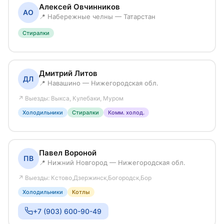
Алексей Овчинников
АО
📍 Набережные челны — Татарстан
Стиралки
Дмитрий Литов
ДЛ
📍 Навашино — Нижегородская обл.
↗ Выезды: Выкса, Кулебаки, Муром
Холодильники
Стиралки
Комм. холод.
Павел Вороной
ПВ
📍 Нижний Новгород — Нижегородская обл.
↗ Выезды: Кстово,Дзержинск,Богородск,Бор
Холодильники
Котлы
+7 (903) 600-90-49