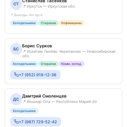
Станислав Тасенков
СТ
📍 Иркутск — Иркутская обл.
↗ Выезды: Ангарск
Холодильники
Стиралки
Кофемашины
Борис Сурков
БС
📍 Искитим Линёво Черепаново — Новосибирская
обл.
Холодильники
Стиралки
Комм. холод.
+7 (952) 919-12-36
Дмитрий Смоленцев
ДС
📍 Йошкар-Ола — Республика Марий Эл
Холодильники
+7 (987) 729-52-42