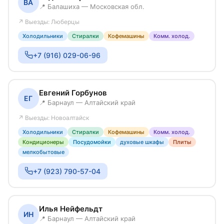
ВА
📍 Балашиха — Московская обл.
↗ Выезды: Люберцы
Холодильники
Стиралки
Кофемашины
Комм. холод.
+7 (916) 029-06-96
Евгений Горбунов
ЕГ
📍 Барнаул — Алтайский край
↗ Выезды: Новоалтайск
Холодильники
Стиралки
Кофемашины
Комм. холод.
Кондиционеры
Посудомойки
духовые шкафы
Плиты
мелкобытовые
+7 (923) 790-57-04
Илья Нейфельдт
ИН
📍 Барнаул — Алтайский край