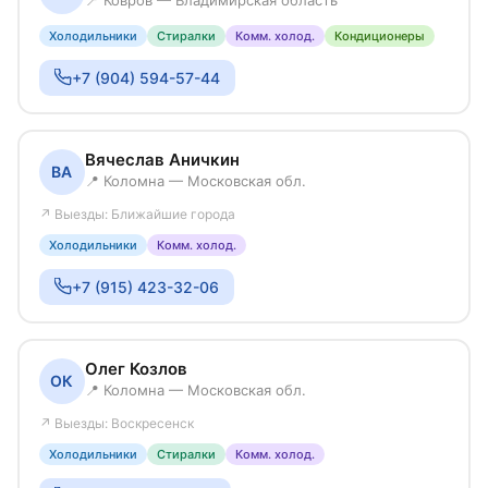
Холодильники
Стиралки
Комм. холод.
Кондиционеры
+7 (904) 594-57-44
Вячеслав Аничкин
ВА
📍 Коломна — Московская обл.
↗ Выезды: Ближайшие города
Холодильники
Комм. холод.
+7 (915) 423-32-06
Олег Козлов
ОК
📍 Коломна — Московская обл.
↗ Выезды: Воскресенск
Холодильники
Стиралки
Комм. холод.