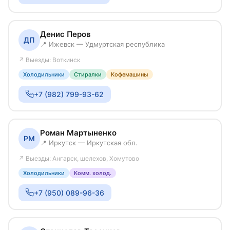
Денис Перов
ДП
📍 Ижевск — Удмуртская республика
↗ Выезды: Воткинск
Холодильники
Стиралки
Кофемашины
+7 (982) 799-93-62
Роман Мартыненко
РМ
📍 Иркутск — Иркутская обл.
↗ Выезды: Ангарск, шелехов, Хомутово
Холодильники
Комм. холод.
+7 (950) 089-96-36