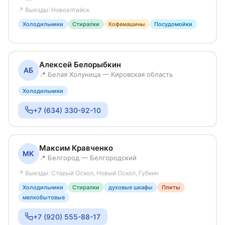
↗ Выезды: Новоалтайск
Холодильники
Стиралки
Кофемашины
Посудомойки
Алексей Белорыбкин
АБ
📍 Белая Холуница — Кировская область
Холодильники
+7 (634) 330-92-10
Максим Кравченко
МК
📍 Белгород — Белгородский
↗ Выезды: Старый Оскол, Новый Оскол, Губкин
Холодильники
Стиралки
духовые шкафы
Плиты
мелкобытовые
+7 (920) 555-88-17