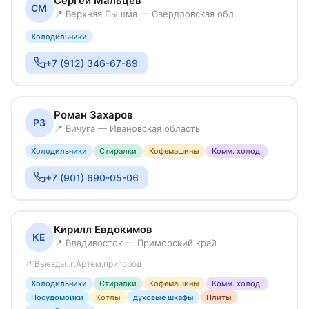
Сергей Мальцев
СМ
📍 Верхняя Пышма — Свердловская обл.
Холодильники
+7 (912) 346-67-89
Роман Захаров
РЗ
📍 Вичуга — Ивановская область
Холодильники
Стиралки
Кофемашины
Комм. холод.
+7 (901) 690-05-06
Кирилл Евдокимов
КЕ
📍 Владивосток — Приморский край
↗ Выезды: г.Артем,пригород
Холодильники
Стиралки
Кофемашины
Комм. холод.
Посудомойки
Котлы
духовые шкафы
Плиты