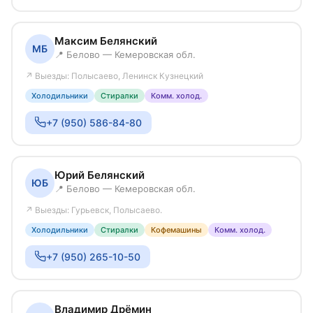
Максим Белянский
МБ
📍 Белово — Кемеровская обл.
↗ Выезды: Полысаево, Ленинск Кузнецкий
Холодильники
Стиралки
Комм. холод.
+7 (950) 586-84-80
Юрий Белянский
ЮБ
📍 Белово — Кемеровская обл.
↗ Выезды: Гурьевск, Полысаево.
Холодильники
Стиралки
Кофемашины
Комм. холод.
+7 (950) 265-10-50
Владимир Дрёмин