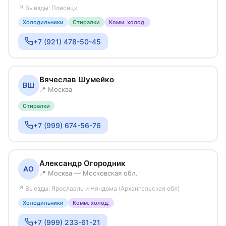
↗ Выезды: Плесецк
Холодильники
Стиралки
Комм. холод.
+7 (921) 478-50-45
Вячеслав Шумейко
ВШ
📍 Москва
Стиралки
+7 (999) 674-56-76
Александр Огородник
АО
📍 Москва — Московская обл.
↗ Выезды: Ярославль и Няндома (Архангельская обл)
Холодильники
Комм. холод.
+7 (999) 233-61-21