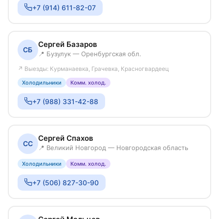
+7 (914) 611-82-07
Сергей Базаров
СБ
📍 Бузулук — Оренбургская обл.
↗ Выезды: Курманаевка, Грачевка, Красногвардеец
Холодильники
Комм. холод.
+7 (988) 331-42-88
Сергей Спахов
СС
📍 Великий Новгород — Новгородская область
Холодильники
Комм. холод.
+7 (506) 827-30-90