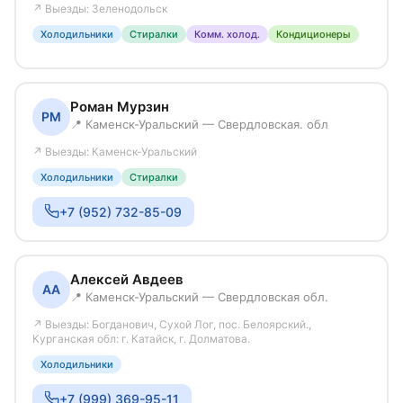
↗ Выезды: Зеленодольск
Холодильники
Стиралки
Комм. холод.
Кондиционеры
Роман Мурзин
РМ
📍 Каменск-Уральский — Свердловская. обл
↗ Выезды: Каменск-Уральский
Холодильники
Стиралки
+7 (952) 732-85-09
Алексей Авдеев
АА
📍 Каменск-Уральский — Свердловская обл.
↗ Выезды: Богданович, Сухой Лог, пос. Белоярский.,
Курганская обл: г. Катайск, г. Долматова.
Холодильники
+7 (999) 369-95-11