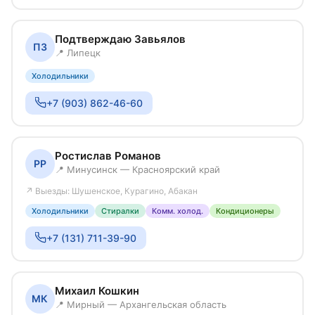
Подтверждаю Завьялов
ПЗ
📍 Липецк
Холодильники
+7 (903) 862-46-60
Ростислав Романов
РР
📍 Минусинск — Красноярский край
↗ Выезды: Шушенское, Курагино, Абакан
Холодильники
Стиралки
Комм. холод.
Кондиционеры
+7 (131) 711-39-90
Михаил Кошкин
МК
📍 Мирный — Архангельская область