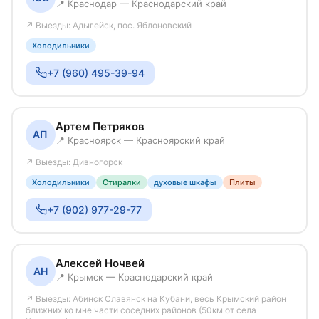
📍 Краснодар — Краснодарский край
↗ Выезды: Адыгейск, пос. Яблоновский
Холодильники
+7 (960) 495-39-94
Артем Петряков
АП
📍 Красноярск — Красноярский край
↗ Выезды: Дивногорск
Холодильники
Стиралки
духовые шкафы
Плиты
+7 (902) 977-29-77
Алексей Ночвей
АН
📍 Крымск — Краснодарский край
↗ Выезды: Абинск Славянск на Кубани, весь Крымский район
ближних ко мне части соседних районов (50км от села