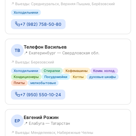
↗ Выезды: Среднеуральск, Верхняя Пышма, Берёзовский
Холодильники
+7 (982) 758-50-80
Телефон Васильев
ТВ
📍 Екатеринбург — Свердловская обл.
↗ Выезды: Березовский
Холодильники
Стиралки
Кофемашины
Комм. холод.
Кондиционеры
Посудомойки
Котлы
духовые шкафы
Плиты
мелкобытовые
+7 (950) 550-10-24
Евгений Рожин
ЕР
📍 Елабуга — Татарстан
↗ Выезды: Менделеевск, Набережные Челны