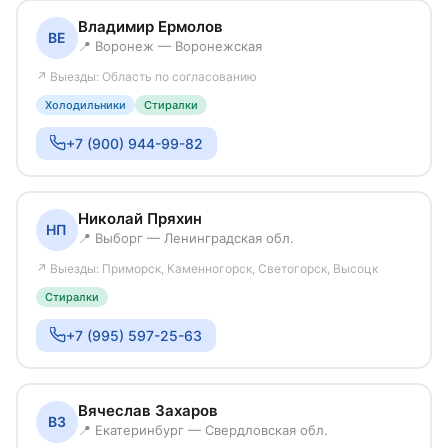
Владимир Ермолов
ВЕ
📍 Воронеж — Воронежская
↗ Выезды: Область по согласованию
Холодильники
Стиралки
+7 (900) 944-99-82
Николай Пряхин
НП
📍 Выборг — Ленинградская обл.
↗ Выезды: Приморск, Каменногорск, Светогорск, Высоцк
Стиралки
+7 (995) 597-25-63
Вячеслав Захаров
ВЗ
📍 Екатеринбург — Свердловская обл.