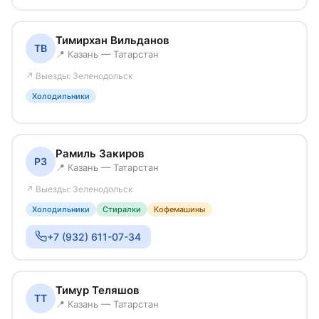
Тимирхан Вильданов
ТВ
📍 Казань — Татарстан
↗ Выезды: Зеленодольск
Холодильники
Рамиль Закиров
РЗ
📍 Казань — Татарстан
↗ Выезды: Зеленодольск
Холодильники
Стиралки
Кофемашины
+7 (932) 611-07-34
Тимур Теляшов
ТТ
📍 Казань — Татарстан