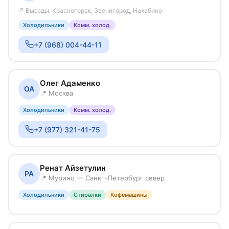
↗ Выезды: Красногорск, Звенигород, Нахабино
Холодильники
Комм. холод.
+7 (968) 004-44-11
Олег Адаменко
ОА
📍 Москва
Холодильники
Комм. холод.
+7 (977) 321-41-75
Ренат Айзетулин
РА
📍 Мурино — Санкт-Петербург север
Холодильники
Стиралки
Кофемашины